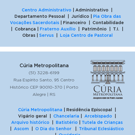
Centro Administrativo
| Administrativo |
Departamento Pessoal | Jurídico |
Pia Obra das
Vocações Sacerdotais
| Financeiro | Contabilidade
| Cobrança |
Fraterno Auxílio
| Patrimônio | T.I. |
Obras |
Servus
|
Loja Centro de Pastoral
Cúria Metropolitana
(51) 3228-6199
Rua Espírito Santo, 95 Centro
Histórico CEP 90010-370 | Porto
Alegre | RS
Cúria Metropolitana
| Residência Episcopal |
Vigário geral |
Chancelaria
|
Arcebispado
|
Arquivo histórico
|
Batistério
|
Tutela de Crianças
|
Ascom
|
O Dia do Senhor
|
Tribunal Eclesiástico