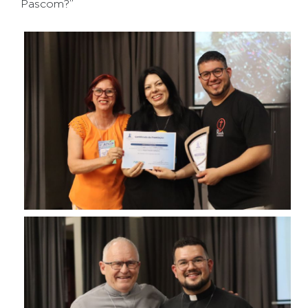
Pascom?”