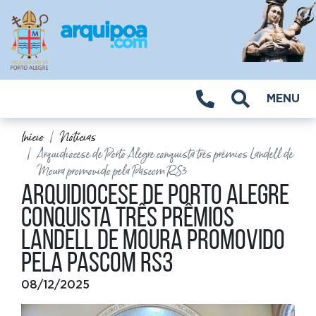
MENU
Início
Notícias
Arquidiocese de Porto Alegre conquista três prêmios Landell de
Moura promovido pela Pascom RS3
Arquidiocese de Porto Alegre
conquista três prêmios
Landell de Moura promovido
pela Pascom RS3
08/12/2025