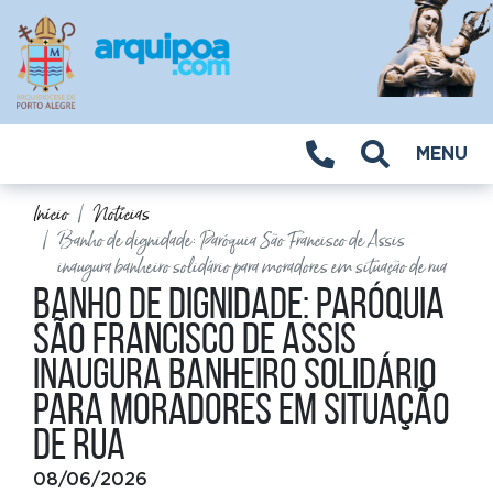
MENU
Início
Notícias
Banho de dignidade: Paróquia São Francisco de Assis
inaugura banheiro solidário para moradores em situação de rua
Banho de dignidade: Paróquia
São Francisco de Assis
inaugura banheiro solidário
para moradores em situação
de rua
08/06/2026