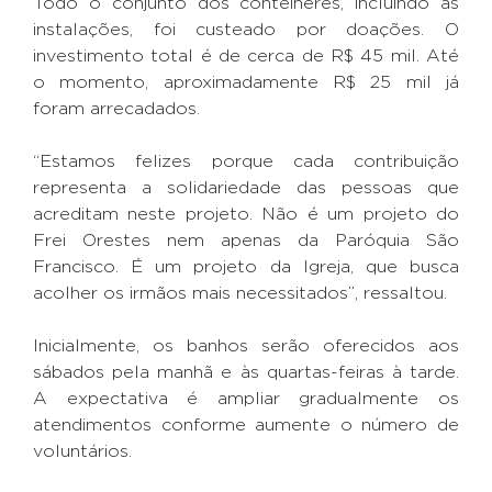
Todo o conjunto dos contêineres, incluindo as
instalações, foi custeado por doações. O
investimento total é de cerca de R$ 45 mil. Até
o momento, aproximadamente R$ 25 mil já
foram arrecadados.
“Estamos felizes porque cada contribuição
representa a solidariedade das pessoas que
acreditam neste projeto. Não é um projeto do
Frei Orestes nem apenas da Paróquia São
Francisco. É um projeto da Igreja, que busca
acolher os irmãos mais necessitados”, ressaltou.
Inicialmente, os banhos serão oferecidos aos
sábados pela manhã e às quartas-feiras à tarde.
A expectativa é ampliar gradualmente os
atendimentos conforme aumente o número de
voluntários.