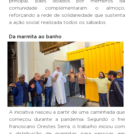
principal, pães doados por membros da
comunidade complementaram o almoço,
reforçando a rede de solidariedade que sustenta
a ação social realizada todos os sábados.
Da marmita ao banho
A iniciativa nasceu a partir de uma caminhada que
começou durante a pandemia. Segundo o frei
franciscano Orestes Serra, o trabalho iniciou com
a distribuição de marmitas para pessoas em