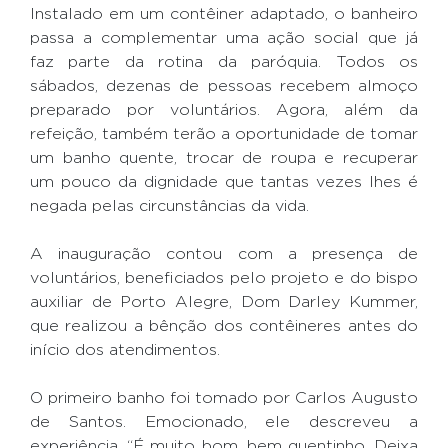
Instalado em um contêiner adaptado, o banheiro
passa a complementar uma ação social que já
faz parte da rotina da paróquia. Todos os
sábados, dezenas de pessoas recebem almoço
preparado por voluntários. Agora, além da
refeição, também terão a oportunidade de tomar
um banho quente, trocar de roupa e recuperar
um pouco da dignidade que tantas vezes lhes é
negada pelas circunstâncias da vida.
A inauguração contou com a presença de
voluntários, beneficiados pelo projeto e do bispo
auxiliar de Porto Alegre, Dom Darley Kummer,
que realizou a bênção dos contêineres antes do
início dos atendimentos.
O primeiro banho foi tomado por Carlos Augusto
de Santos. Emocionado, ele descreveu a
experiência. “É muito bom, bem quentinho. Deixa