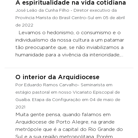
A espiritualidade na vida cotidiana
José Leão da Cunha Filho - Diretor executivo da
Província Marista do Brasil Centro-Sul em 05 de abril
de 2022
Levamos o hedonismo, o consumismo e o
individualismo da nossa cultura a um patamar
tão preocupante que, se não inviabilizamos a
humanidade para a vivência da interioridade,...
O interior da Arquidiocese
Por Eduardo Ramos Carvalho- Seminarista em
estágio pastoral em nosso Vicariato Episcopal de
Guaíba. Etapa da Configuração em 04 de maio de
2021
Muita gente pensa, quando falamos em
Arquidiocese de Porto Alegre, na grande
metrópole que é a capital do Rio Grande do
Sul e a sua região metropolitana. Porém,