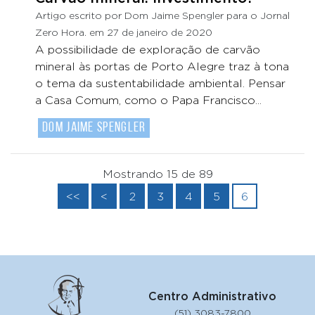
Artigo escrito por Dom Jaime Spengler para o Jornal
Zero Hora. em 27 de janeiro de 2020
A possibilidade de exploração de carvão
mineral às portas de Porto Alegre traz à tona
o tema da sustentabilidade ambiental. Pensar
a Casa Comum, como o Papa Francisco...
Dom Jaime Spengler
Mostrando 15 de 89
<<
<
2
3
4
5
6
Centro Administrativo
(51) 3083-7800