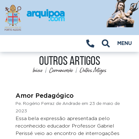
MENU
Outros Artigos
Início
Comunicação
Outros Artigos
Amor Pedagógico
Pe. Rogério Ferraz de Andrade em 23 de maio de
2023
Essa bela expressão apresentada pelo
reconhecido educador Professor Gabriel
Perissé veio ao encontro de interrogações