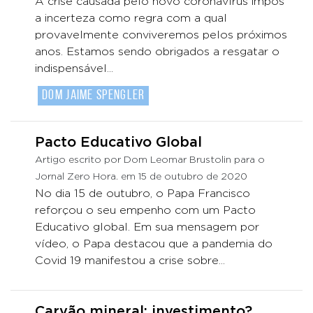
A crise causada pelo novo coronavírus impôs
a incerteza como regra com a qual
provavelmente conviveremos pelos próximos
anos. Estamos sendo obrigados a resgatar o
indispensável...
Dom Jaime Spengler
Pacto Educativo Global
Artigo escrito por Dom Leomar Brustolin para o
Jornal Zero Hora. em 15 de outubro de 2020
No dia 15 de outubro, o Papa Francisco
reforçou o seu empenho com um Pacto
Educativo global. Em sua mensagem por
vídeo, o Papa destacou que a pandemia do
Covid 19 manifestou a crise sobre...
Carvão mineral: investimento?